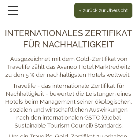
« zurück zur Übersicht
INTERNATIONALES ZERTIFIKAT
FÜR NACHHALTIGKEIT
Ausgezeichnet mit dem Gold-Zertifikat von
Travelife zählt das Avaneo Hotel Marktredwitz
zu den 5 % der nachhaltigsten Hotels weltweit.
Travelife - das internationale Zertifikat für
Nachhaltigkeit - bewertet die Leistungen eines
Hotels beim Management seiner ökologischen,
sozialen und wirtschaftlichen Auswirkungen
nach den internationalen GSTC (Global
Sustainable Tourism Council) Standards.
Um ein Travelife-Gold-Zertifikat zu erhalten,