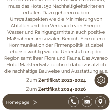
muss das Hotel 150 Nachhaltigkeitskriterien
erfüllen. Dazu gehören neben
Umweltaspekten wie die Minimierung von
Abfällen und den Verbrauch von Energie,
Wasser und Reinigungsmitteln auch positive
Maßnahmen im sozialen Bereich. Eine offene
Kommunikation der Firmenpolitik ist dabei
ebenso wichtig wie die Unterstützung der
Region samt ihrer Flora und Fauna. Das Avaneo
Hotel Marktredwitz zeichnet dabei zusätzlich
die nachhaltige Bauweise und Ausstattung aus.
Zum
Zertifikat 2022-2024
Zum
Zertifikat 2024-2026
Zum
Zertifikat 2026 - 2028
Homepage
Mehr informationen:
Travelife